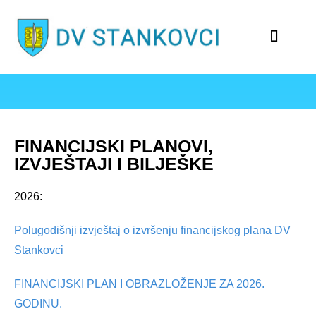
STRUČNI KADAR
FINANCIJSKI PLANOVI,
IZVJEŠTAJI I BILJEŠKE
2026:
Polugodišnji izvještaj o izvršenju financijskog plana DV
Stankovci
FINANCIJSKI PLAN I OBRAZLOŽENJE ZA 2026.
GODINU.