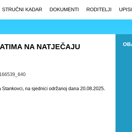
STRUČNI KADAR
DOKUMENTI
RODITELJI
UPISI
OB
DATIMA NA NATJEČAJU
 Stankovci, na sjednici održanoj dana 20.08.2025.