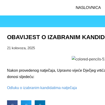
NASLOVNICA
OBAVIJEST O IZABRANIM KANDI
21 kolovoza, 2025
Nakon provedenog natječaja, Upravno vijeće Dječjeg vrtića
donosi sljedeću:
Odluku o izabranim kandidatima natječaja