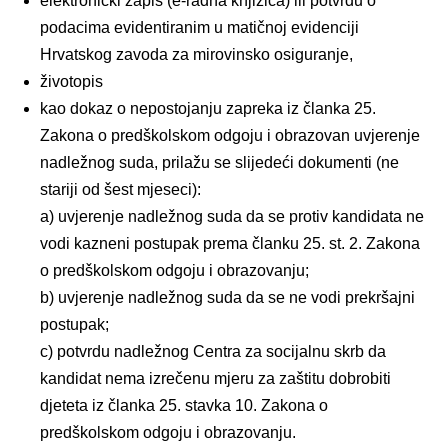
elektronički zapis (e-radna knjižica) ili potvrdu o
podacima evidentiranim u matičnoj evidenciji
Hrvatskog zavoda za mirovinsko osiguranje,
životopis
kao dokaz o nepostojanju zapreka iz članka 25.
Zakona o predškolskom odgoju i obrazovan uvjerenje
nadležnog suda, prilažu se slijedeći dokumenti (ne
stariji od šest mjeseci):
a) uvjerenje nadležnog suda da se protiv kandidata ne
vodi kazneni postupak prema članku 25. st. 2. Zakona
o predškolskom odgoju i obrazovanju;
b) uvjerenje nadležnog suda da se ne vodi prekršajni
postupak;
c) potvrdu nadležnog Centra za socijalnu skrb da
kandidat nema izrečenu mjeru za zaštitu dobrobiti
djeteta iz članka 25. stavka 10. Zakona o
predškolskom odgoju i obrazovanju.