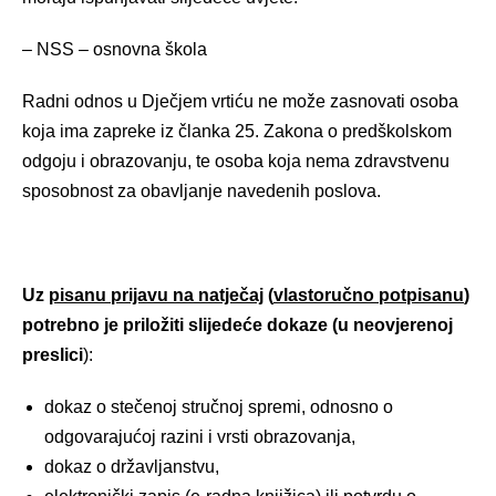
– NSS – osnovna škola
Radni odnos u Dječjem vrtiću ne može zasnovati osoba
koja ima zapreke iz članka 25. Zakona o predškolskom
odgoju i obrazovanju, te osoba koja nema zdravstvenu
sposobnost za obavljanje navedenih poslova.
Uz
pisanu prijavu na natječaj
(
vlastoručno potpisanu
)
potrebno je priložiti slijedeće dokaze (u neovjerenoj
preslici
):
dokaz o stečenoj stručnoj spremi, odnosno o
odgovarajućoj razini i vrsti obrazovanja,
dokaz o državljanstvu,