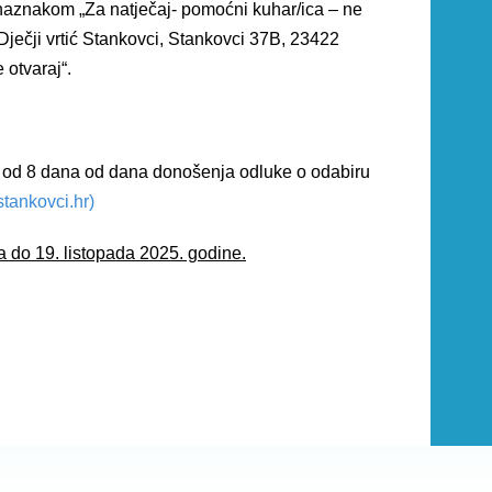
 naznakom „Za natječaj- pomoćni kuhar/ica – ne
Dječji vrtić Stankovci, Stankovci 37B, 23422
 otvaraj“.
oku od 8 dana od dana donošenja odluke o odabiru
stankovci.hr)
a do 19. listopada 2025. godine.