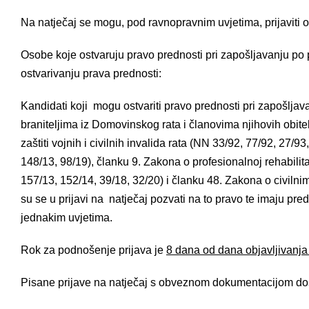
Na natječaj se mogu, pod ravnopravnim uvjetima, prijaviti 
Osobe koje ostvaruju pravo prednosti pri zapošljavanju po
ostvarivanju prava prednosti:
Kandidati koji mogu ostvariti pravo prednosti pri zapošlja
braniteljima iz Domovinskog rata i članovima njihovih obite
zaštiti vojnih i civilnih invalida rata (NN 33/92, 77/92, 27/9
148/13, 98/19), članku 9. Zakona o profesionalnoj rehabilita
157/13, 152/14, 39/18, 32/20) i članku 48. Zakona o civiln
su se u prijavi na natječaj pozvati na to pravo te imaju p
jednakim uvjetima.
Rok za podnošenje prijava je
8 dana od dana objavljivanja
Pisane prijave na natječaj s obveznom dokumentacijom do