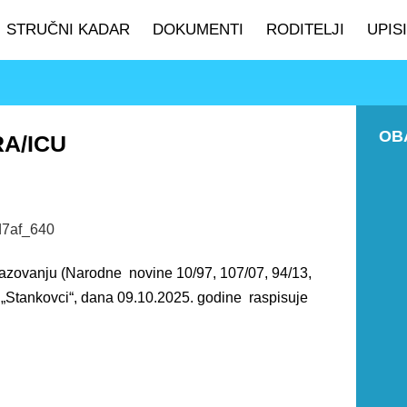
STRUČNI KADAR
DOKUMENTI
RODITELJI
UPISI
OB
A/ICU
azovanju (Narodne novine 10/97, 107/07, 94/13,
ć „Stankovci“, dana 09.10.2025. godine raspisuje