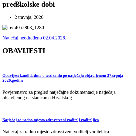
predškolske dobi
2 travnja, 2026
Natječaj neodređeno 02.04.2026.
OBAVIJESTI
Obavijest kandidatima o testiranju po natječaju objavljenom 27.srpnja
2026.godine
Povjerenstvo za pregled natječajne dokumentacije natječaja
objavljenog na stanicama Hrvatskog
Natječaj za radno mjesto zdravstveni voditelj voditeljica
Natječaj za radno mjesto zdravstveni voditelj voditeljica