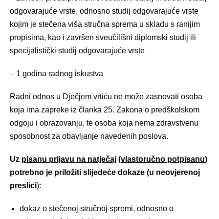
odgovarajuće vrste, odnosno studij odgovarajuće vrste
kojim je stečena viša stručna sprema u skladu s ranijim
propisima, kao i završen sveučilišni diplomski studij ili
specijalistički studij odgovarajuće vrste
– 1 godina radnog iskustva
Radni odnos u Dječjem vrtiću ne može zasnovati osoba
koja ima zapreke iz članka 25. Zakona o predškolskom
odgoju i obrazovanju, te osoba koja nema zdravstvenu
sposobnost za obavljanje navedenih poslova.
Uz
pisanu prijavu na natječaj
(
vlastoručno potpisanu
)
potrebno je priložiti slijedeće dokaze (u neovjerenoj
preslici
):
dokaz o stečenoj stručnoj spremi, odnosno o