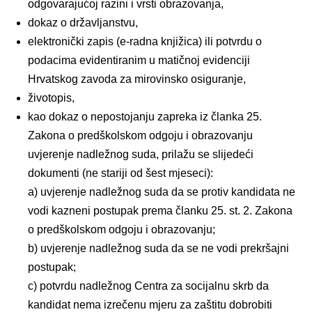
odgovarajućoj razini i vrsti obrazovanja,
dokaz o državljanstvu,
elektronički zapis (e-radna knjižica) ili potvrdu o
podacima evidentiranim u matičnoj evidenciji
Hrvatskog zavoda za mirovinsko osiguranje,
životopis,
kao dokaz o nepostojanju zapreka iz članka 25.
Zakona o predškolskom odgoju i obrazovanju
uvjerenje nadležnog suda, prilažu se slijedeći
dokumenti (ne stariji od šest mjeseci):
a) uvjerenje nadležnog suda da se protiv kandidata ne
vodi kazneni postupak prema članku 25. st. 2. Zakona
o predškolskom odgoju i obrazovanju;
b) uvjerenje nadležnog suda da se ne vodi prekršajni
postupak;
c) potvrdu nadležnog Centra za socijalnu skrb da
kandidat nema izrečenu mjeru za zaštitu dobrobiti