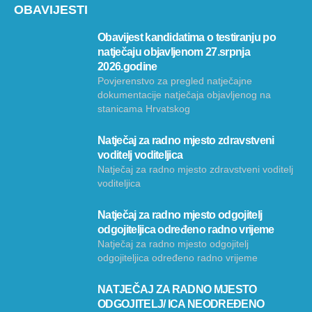
OBAVIJESTI
Obavijest kandidatima o testiranju po
natječaju objavljenom 27.srpnja
2026.godine
Povjerenstvo za pregled natječajne
dokumentacije natječaja objavljenog na
stanicama Hrvatskog
Natječaj za radno mjesto zdravstveni
voditelj voditeljica
Natječaj za radno mjesto zdravstveni voditelj
voditeljica
Natječaj za radno mjesto odgojitelj
odgojiteljica određeno radno vrijeme
Natječaj za radno mjesto odgojitelj
odgojiteljica određeno radno vrijeme
NATJEČAJ ZA RADNO MJESTO
ODGOJITELJ/ ICA NEODREĐENO