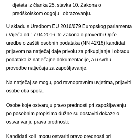
djeteta iz članka 25. stavka 10. Zakona o
predškolskom odgoju i obrazovanju.
U skladu s Uredbom EU 2016/679 Europskog parlamenta
i Vijeća od 17.04.2016. te Zakona o provedbi Opće
uredbe o zaštiti osobnih podataka (NN 42/18) kandidat
prijavom na natječaj daje privolu za prikupljanje i obradu
podataka iz natječajne dokumentacije, a u svrhu
provedbe natječaja za zapošljavanje.
Na natječaj se mogu, pod ravnopravnim uvjetima, prijaviti
osobe oba spola.
Osobe koje ostvaruju pravo prednosti pri zapošljavanju
po posebnim propisima dužne su dostaviti dokaze o
ostvarivanju prava prednosti:
Kandidati koji mogu ostvariti pravo prednosti pri