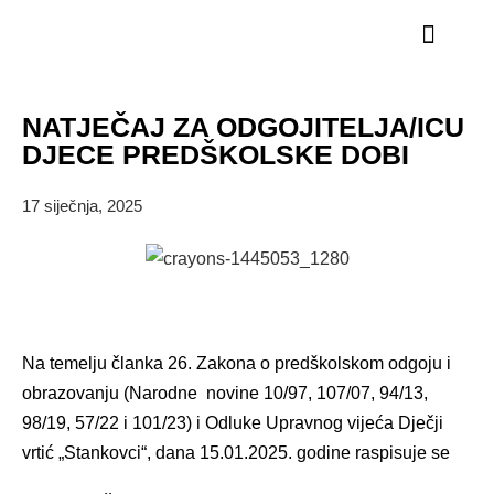
STRUČNI KADAR
NATJEČAJ ZA ODGOJITELJA/ICU
DJECE PREDŠKOLSKE DOBI
17 siječnja, 2025
Na temelju članka 26. Zakona o predškolskom odgoju i
obrazovanju (Narodne novine 10/97, 107/07, 94/13,
98/19, 57/22 i 101/23) i Odluke Upravnog vijeća Dječji
vrtić „Stankovci“, dana 15.01.2025. godine raspisuje se