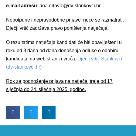
e-mail adresu
: ana.orlovic@dv-stankovci.hr
Nepotpune i nepravodobne prijave neće se razmatrati.
Dječji vrtić zadržava pravo poništenja natječaja.
O rezultatima natječaja kandidati će biti obaviješteni u
roku od 8 dana od dana donošenja odluke o odabiru
kandidata,
na web stranici vrtića:
Dječji vrtić Stankovci
(dv-stankovci.hr)
Rok za podnošenje prijava na natječaj traje od 17
siječnja do 24. siječnja 2025. godine.