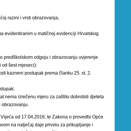
j razini i vrsti obrazovanja,
ima evidentiranim u matičnoj evidenciji Hrvatskog
 o predškolskom odgoju i obrazovanju uvjerenje
i od šest mjeseci):
odi kazneni postupak prema članku 25. st. 2.
stupak;
t nema izrečenu mjeru za zaštitu dobrobiti djeteta
i obrazovanju.
Vijeća od 17.04.2016. te Zakona o provedbi Opće
vom na natječaj daje privolu za prikupljanje i