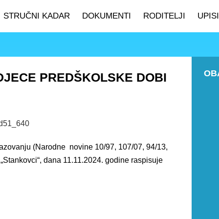
STRUČNI KADAR
DOKUMENTI
RODITELJI
UPISI
OB
 DJECE PREDŠKOLSKE DOBI
azovanju (Narodne novine 10/97, 107/07, 94/13,
ć „Stankovci“, dana 11.11.2024. godine raspisuje