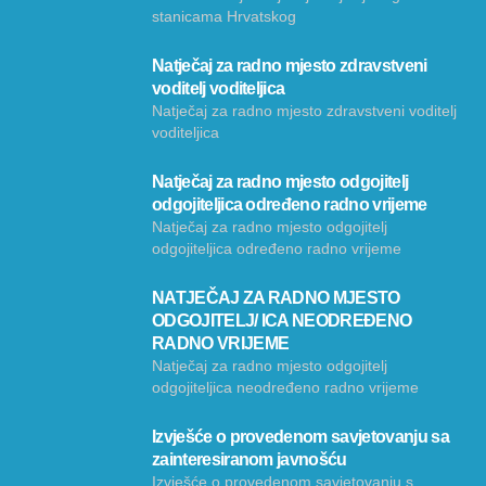
stanicama Hrvatskog
Natječaj za radno mjesto zdravstveni
voditelj voditeljica
Natječaj za radno mjesto zdravstveni voditelj
voditeljica
Natječaj za radno mjesto odgojitelj
odgojiteljica određeno radno vrijeme
Natječaj za radno mjesto odgojitelj
odgojiteljica određeno radno vrijeme
NATJEČAJ ZA RADNO MJESTO
ODGOJITELJ/ ICA NEODREĐENO
RADNO VRIJEME
Natječaj za radno mjesto odgojitelj
odgojiteljica neodređeno radno vrijeme
Izvješće o provedenom savjetovanju sa
zainteresiranom javnošću
Izvješće o provedenom savjetovanju s