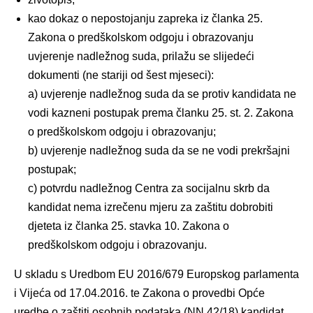
kao dokaz o nepostojanju zapreka iz članka 25.
Zakona o predškolskom odgoju i obrazovanju
uvjerenje nadležnog suda, prilažu se slijedeći
dokumenti (ne stariji od šest mjeseci):
a) uvjerenje nadležnog suda da se protiv kandidata ne
vodi kazneni postupak prema članku 25. st. 2. Zakona
o predškolskom odgoju i obrazovanju;
b) uvjerenje nadležnog suda da se ne vodi prekršajni
postupak;
c) potvrdu nadležnog Centra za socijalnu skrb da
kandidat nema izrečenu mjeru za zaštitu dobrobiti
djeteta iz članka 25. stavka 10. Zakona o
predškolskom odgoju i obrazovanju.
U skladu s Uredbom EU 2016/679 Europskog parlamenta
i Vijeća od 17.04.2016. te Zakona o provedbi Opće
uredbe o zaštiti osobnih podataka (NN 42/18) kandidat