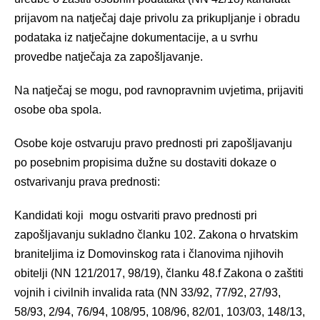
prijavom na natječaj daje privolu za prikupljanje i obradu
podataka iz natječajne dokumentacije, a u svrhu
provedbe natječaja za zapošljavanje.
Na natječaj se mogu, pod ravnopravnim uvjetima, prijaviti
osobe oba spola.
Osobe koje ostvaruju pravo prednosti pri zapošljavanju
po posebnim propisima dužne su dostaviti dokaze o
ostvarivanju prava prednosti:
Kandidati koji mogu ostvariti pravo prednosti pri
zapošljavanju sukladno članku 102. Zakona o hrvatskim
braniteljima iz Domovinskog rata i članovima njihovih
obitelji (NN 121/2017, 98/19), članku 48.f Zakona o zaštiti
vojnih i civilnih invalida rata (NN 33/92, 77/92, 27/93,
58/93, 2/94, 76/94, 108/95, 108/96, 82/01, 103/03, 148/13,