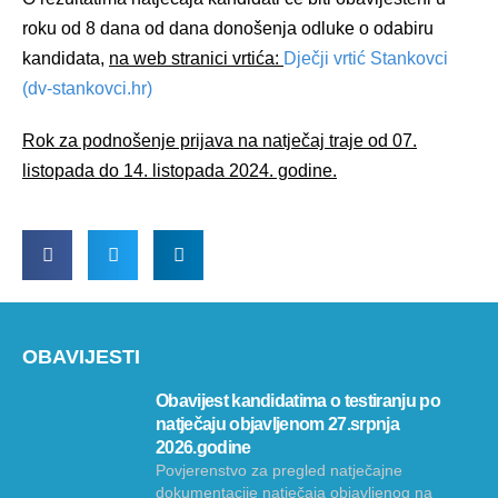
roku od 8 dana od dana donošenja odluke o odabiru
kandidata,
na web stranici vrtića:
Dječji vrtić Stankovci
(dv-stankovci.hr)
Rok za podnošenje prijava na natječaj traje od 07.
listopada do 14. listopada 2024. godine.
OBAVIJESTI
Obavijest kandidatima o testiranju po
natječaju objavljenom 27.srpnja
2026.godine
Povjerenstvo za pregled natječajne
dokumentacije natječaja objavljenog na